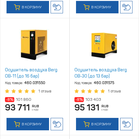
В КОРЗИНУ
В КОРЗИНУ
Осушитель воздуха Berg
Осушитель воздуха Berg
ОВ‑11 (до 16 бар)
ОВ‑30 (до 13 бар)
Код товара:
460.031550
Код товара:
460.031575
1 отзыв
1 отзыв
-8%
101 860
-8%
103 403
93 711
95 131
RUB
RUB
с НДС
с НДС
В КОРЗИНУ
В КОРЗИНУ