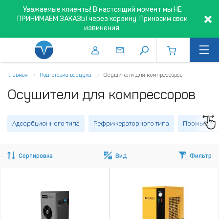
Уважаемые клиенты! В настоящий момент мы НЕ
ПРИНИМАЕМ ЗАКАЗЫ через корзину. Приносим свои
извинения.
Главная
Подготовка воздуха
Осушители для компрессоров
Осушители для компрессоров
Адсорбционного типа
Рефрижераторного типа
Промышле
Сортировка
Вид
Фильтр