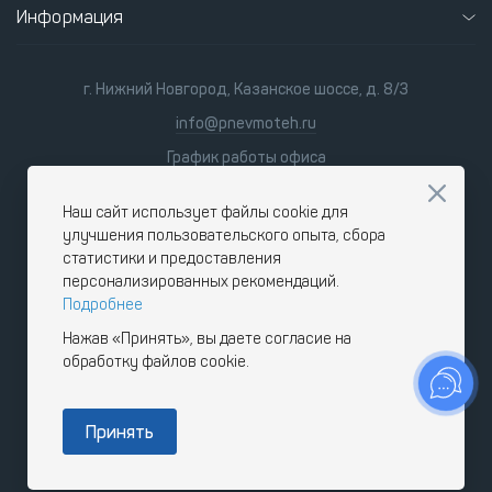
Информация
г. Нижний Новгород, Казанское шоссе, д. 8/3
info@pnevmoteh.ru
График работы офиса
пн-пт 8:00 - 21:00
сб-вс 9:00 - 18:00
Наш сайт использует файлы cookie для
улучшения пользовательского опыта, сбора
статистики и предоставления
персонализированных рекомендаций.
Подробнее
Нажав «Принять», вы даете согласие на
обработку файлов cookie.
Принять