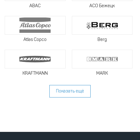
ABAC
АСО Бежецк
Atlas Copco
Berg
KRAFTMANN
MARK
Показать ещё