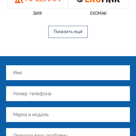
ЗИФ
EKOMAK
Показать ещё