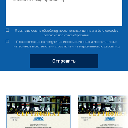
Я соглашаюсь на обработку персональных данных и файлов cookie
согласно
политике обработки
.
Я даю согласие на получение информационных и маркетинговых
материалов в соответствии с
согласием на маркетинговую рассылку
.
Отправить