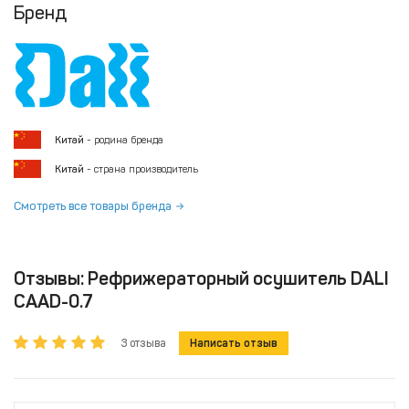
Бренд
Китай
- родина бренда
Китай
- страна производитель
Смотреть все товары бренда
Отзывы: Рефрижераторный осушитель DALI
CAAD-0.7
3 отзыва
Написать отзыв