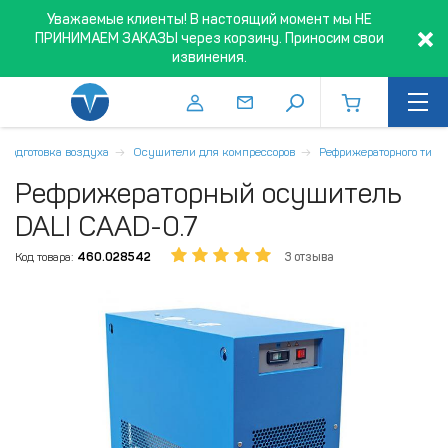
Уважаемые клиенты! В настоящий момент мы НЕ
ПРИНИМАЕМ ЗАКАЗЫ через корзину. Приносим свои
извинения.
Подготовка воздуха
Осушители для компрессоров
Рефрижераторного типа
Рефрижераторный осушитель
DALI CAAD-0.7
Код товара:
460.028542
3 отзыва