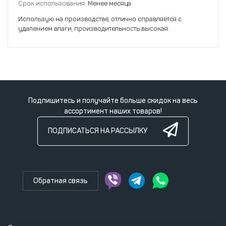
Срок использования:
Менее месяца
Использую на производстве, отлично справляется с
удалением влаги, производительность высокая.
Подпишитесь и получайте больше скидок на весь
ассортимент наших товаров!
ПОДПИСАТЬСЯ НА РАССЫЛКУ
Обратная связь