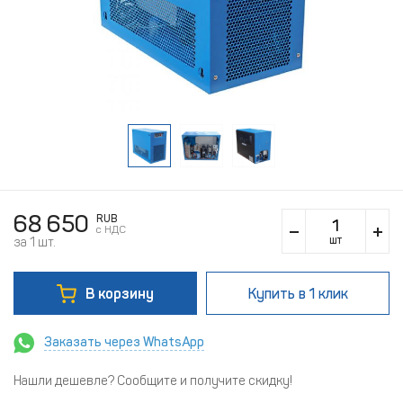
68 650
RUB
c НДС
шт
за 1 шт.
В корзину
Купить
в 1 клик
Заказать через WhatsApp
Нашли дешевле? Сообщите и получите скидку!