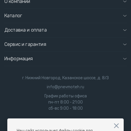
О компании
Каталог
Доставка и оплата
Сервис и гарантия
Информация
г. Нижний Новгород, Казанское шоссе, д. 8/3
info@pnevmoteh.ru
График работы офиса
пн-пт 8:00 - 21:00
сб-вс 9:00 - 18:00
Наш сайт использует файлы cookie для