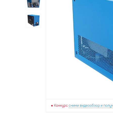
Конкурс
сними видеообзор и получ