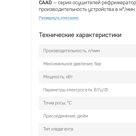
CAAD
— серия осушителей рефрижератор
производительность устройства в м³/мин.
Развернуть описание
Технические характеристики
Производительность, л/мин
Максимальное давление, бар
Мощность, кВт
Параметры электросети, В/Гц/Ф
Точка росы, °C
Присоединение, дюйм
Тип хладагента