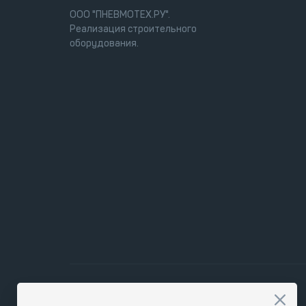
ООО "ПНЕВМОТЕХ.РУ".
Реализация строительного
оборудования.