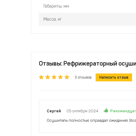
Габариты, мм
Масса, кг
Отзывы: Рефрижераторный осушит
5 отзывов
Написать отзыв
Рекомендуе
Сергей
05 октября 2024
Осушитель полностью оправдал ожидания. Возд