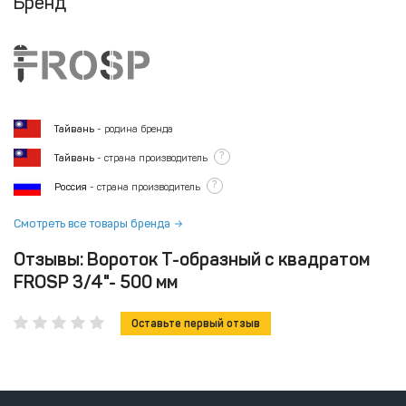
Бренд
Тайвань
- родина бренда
?
Тайвань
- страна производитель
?
Россия
- страна производитель
Смотреть все товары бренда
Отзывы: Вороток Т-образный с квадратом
FROSP 3/4"- 500 мм
Оставьте первый отзыв