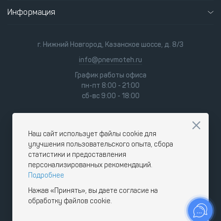
Информация
г. Нижний Новгород, Казанское шоссе, д. 8/3
info@pnevmoteh.ru
График работы офиса
пн-пт 8:00 - 21:00
сб-вс 9:00 - 18:00
Наш сайт использует файлы cookie для
улучшения пользовательского опыта, сбора
статистики и предоставления
персонализированных рекомендаций.
Подробнее
Нажав «Принять», вы даете согласие на
обработку файлов cookie.