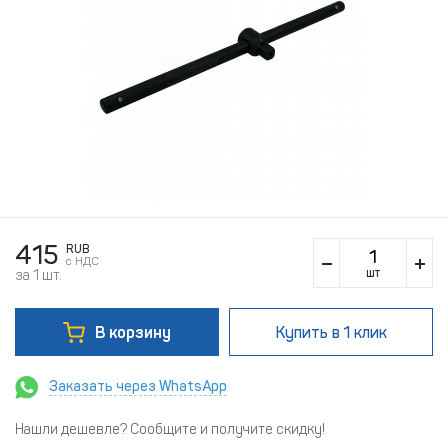
415
RUB
c НДС
шт
за 1 шт.
В корзину
Купить
в 1 клик
Заказать через WhatsApp
Нашли дешевле? Сообщите и получите скидку!