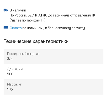
В наличии
По России:
БЕСПЛАТНО
до терминала отправления ТК
(*далее по тарифам ТК)
Оплата
по наличному и безналичному расчету
Технические характеристики
Посадочный квадрат
3/4
Длина, мм
500
Масса, кг
1,75