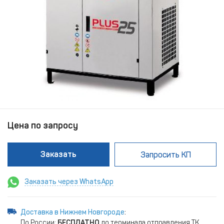
Цена по запросу
Заказать
Запросить КП
Заказать через WhatsApp
Доставка в Нижнем Новгороде
:
По России:
БЕСПЛАТНО
до терминала отправления ТК