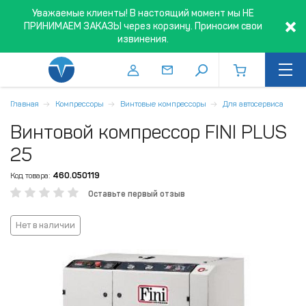
Уважаемые клиенты! В настоящий момент мы НЕ
ПРИНИМАЕМ ЗАКАЗЫ через корзину. Приносим свои
извинения.
Главная
Компрессоры
Винтовые компрессоры
Для автосервиса
Винтовой компрессор FINI PLUS
25
Код товара:
460.050119
Оставьте первый отзыв
Нет в наличии