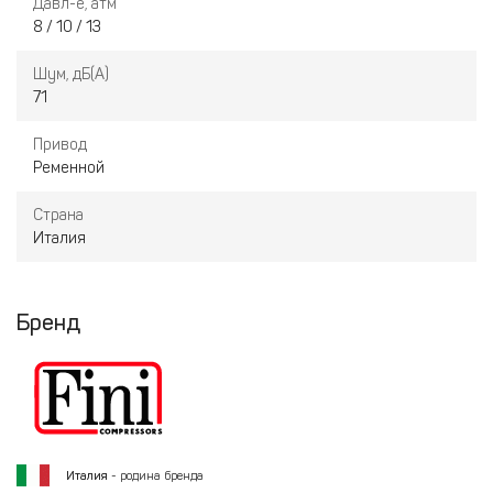
Давл-е, атм
8 / 10 / 13
Шум, дБ(А)
71
Привод
Ременной
Страна
Италия
Бренд
Италия
- родина бренда