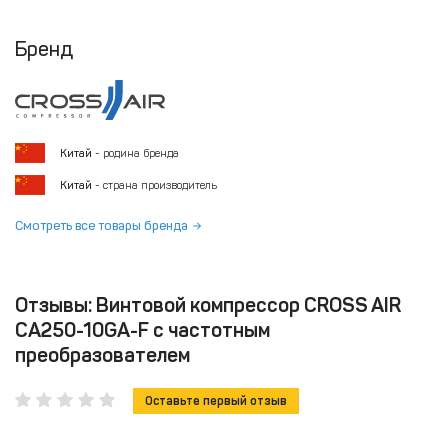
Бренд
Китай
- родина бренда
Китай
- страна производитель
Смотреть все товары бренда
Отзывы: Винтовой компрессор CROSS AIR
CA250-10GA-F с частотным
преобразователем
Оставьте первый отзыв