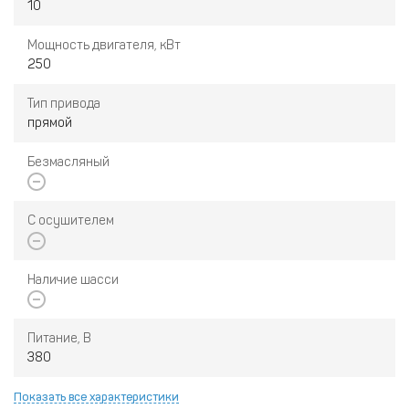
10
Мощность двигателя, кВт
250
Тип привода
прямой
Безмасляный
С осушителем
Наличие шасси
Питание, В
380
Показать все характеристики