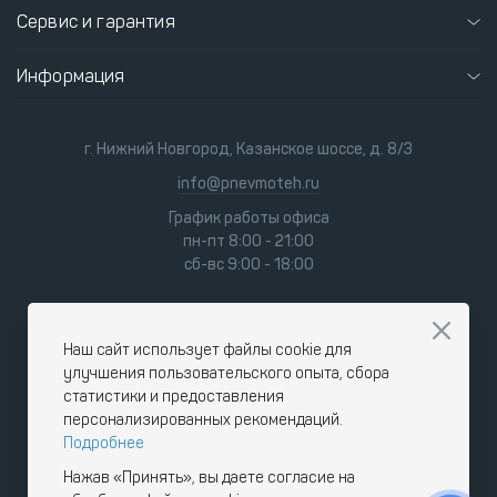
Сервис и гарантия
Информация
г. Нижний Новгород, Казанское шоссе, д. 8/3
info@pnevmoteh.ru
График работы офиса
пн-пт 8:00 - 21:00
сб-вс 9:00 - 18:00
Наш сайт использует файлы cookie для
улучшения пользовательского опыта, сбора
статистики и предоставления
персонализированных рекомендаций.
Подробнее
Нажав «Принять», вы даете согласие на