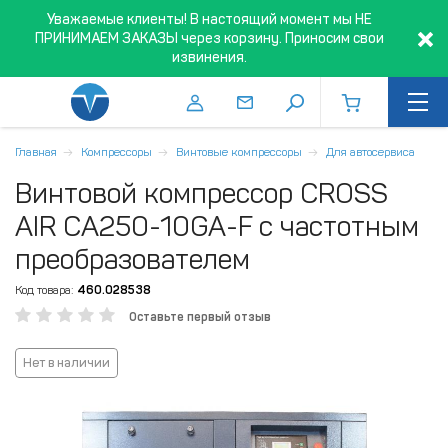
Уважаемые клиенты! В настоящий момент мы НЕ
ПРИНИМАЕМ ЗАКАЗЫ через корзину. Приносим свои
извинения.
Главная
Компрессоры
Винтовые компрессоры
Для автосервиса
Винтовой компрессор CROSS
AIR CA250-10GA-F с частотным
преобразователем
Код товара:
460.028538
Оставьте первый отзыв
Нет в наличии