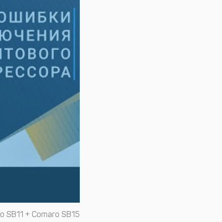
o SB11 + Comaro SB15