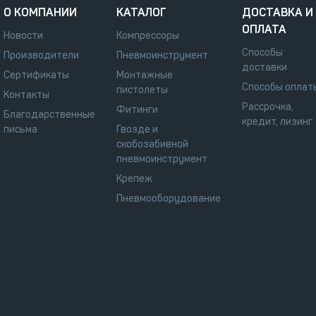
О КОМПАНИИ
КАТАЛОГ
ДОСТАВКА И
ОПЛАТА
Новости
Компрессоры
Способы
Производители
Пневмоинструмент
доставки
Сертификаты
Монтажные
Способы оплат
пистолеты
Контакты
Рассрочка,
Фитинги
Благодарственные
кредит, лизинг
письма
Гвозде и
скобозабивной
пневмоинструмент
Крепеж
Пневмооборудование