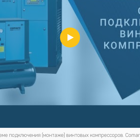
еме подключения (монтаже) винтовых компрессоров. Comar