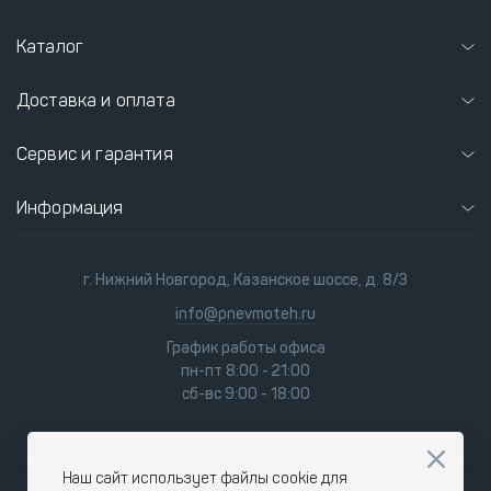
Каталог
Доставка и оплата
Сервис и гарантия
Информация
г. Нижний Новгород, Казанское шоссе, д. 8/3
info@pnevmoteh.ru
График работы офиса
пн-пт 8:00 - 21:00
сб-вс 9:00 - 18:00
Наш сайт использует файлы cookie для