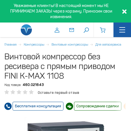
Уважаемые клиенты! В настоящий момент мы НЕ
ПРИНИМАЕМ ЗАКАЗЫ через корзину. Приносим свои
извинения.
Главная
Компрессоры
Винтовые компрессоры
Для автосервиса
Винтовой компрессор без
ресивера с прямым приводом
FINI K-MAX 1108
Код товара:
460.021643
Оставьте первый отзыв
Бесплатная консультация
Сопровождение сделки