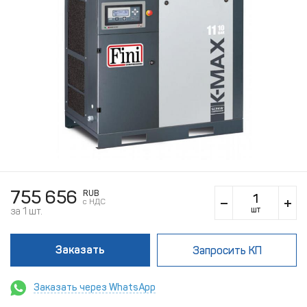
755 656
RUB
c НДС
шт
за 1 шт.
Заказать
Запросить КП
Заказать через WhatsApp