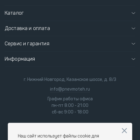
Каталог
Доставка и оплата
Сервис и гарантия
Информация
г. Нижний Новгород, Казанское шоссе, д. 8/3
info@pnevmoteh.ru
График работы офиса
пн-пт 8:00 - 21:00
сб-вс 9:00 - 18:00
Наш сайт использует файлы cookie для