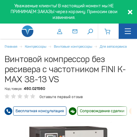
Уважаемые клиенты! В настоящий момент мы НЕ
ПРИНИМАЕМ ЗАКАЗЫ через корзину. Приносим свои
извинения.
Главная
Компрессоры
Винтовые компрессоры
Для автосервиса
Винтовой компрессор без
ресивера с частотником FINI K-
MAX 38-13 VS
Код товара:
460.021560
Оставьте первый отзыв
Бесплатная консультация
Сопровождение сделки