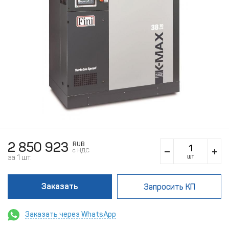
2 850 923
RUB
c НДС
шт
за 1 шт.
Заказать
Запросить КП
Заказать через WhatsApp