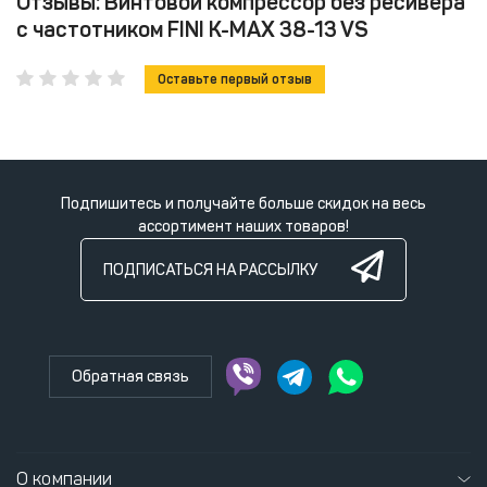
Отзывы: Винтовой компрессор без ресивера
с частотником FINI K-MAX 38-13 VS
Оставьте первый отзыв
Подпишитесь и получайте больше скидок на весь
ассортимент наших товаров!
ПОДПИСАТЬСЯ НА РАССЫЛКУ
Обратная связь
О компании