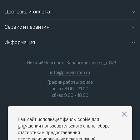
Доставка и оплата
Сервис и гарантия
Информация
г. Нижний Новгород, Казанское шоссе, д. 8/3
info@pnevmoteh.ru
График работы офиса
пн-пт 8:00 - 21:00
сб-вс 9:00 - 18:00
Наш сайт использует файлы cookie для
улучшения пользовательского опыта, сбора
статистики и предоставления
персонализированных рекомендаций.