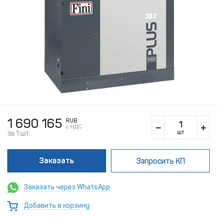
1 690 165
RUB
c НДС
шт
за 1 шт.
Заказать
Запросить КП
Заказать через WhatsApp
Добавить в корзину