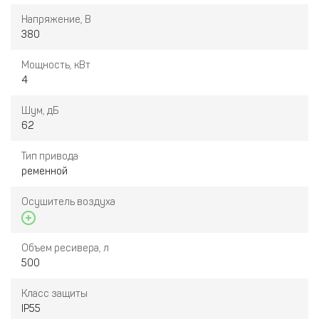
Напряжение, В
380
Мощность, кВт
4
Шум, дБ
62
Тип привода
ременной
Осушитель воздуха
Объем ресивера, л
500
Класс защиты
IP55