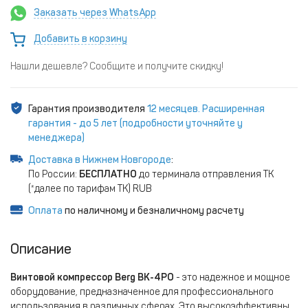
Заказать через WhatsApp
Добавить в корзину
Нашли дешевле? Сообщите и получите скидку!
Гарантия производителя
12 месяцев. Расширенная
гарантия - до 5 лет (подробности уточняйте у
менеджера)
Доставка в Нижнем Новгороде
:
По России:
БЕСПЛАТНО
до терминала отправления ТК
(*далее по тарифам ТК) RUB
Оплата
по наличному и безналичному расчету
Описание
Винтовой компрессор Berg ВК-4РО
- это надежное и мощное
оборудование, предназначенное для профессионального
использования в различных сферах. Это высокоэффективный