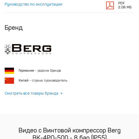
PDF
Руководство по эксплуатации
2.08 МБ
Бренд
Германия
- родина бренда
Китай
- страна производитель
Смотреть все товары бренда
Видео с Винтовой компрессор Berg
ВК-4РО-500 - 8 бар (IP55)