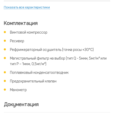
Показать все характеристики
Комплектация
Винтовой компрессор
Ресивер
Рефрижераторный осушитель (точка росы +30°C)
Магистральный фильтр на выбор (тип Q - 5мкм, 5мг/м³ или
тип P – 1мкм, 0,5мг/м³)
Поплавковый конденсатоотводчик
Предохранительный клапан
Манометр
Документация