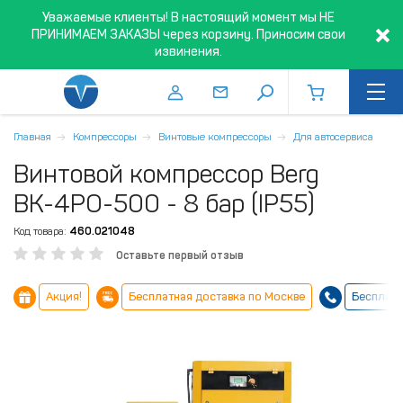
Уважаемые клиенты! В настоящий момент мы НЕ
ПРИНИМАЕМ ЗАКАЗЫ через корзину. Приносим свои
извинения.
Главная
Компрессоры
Винтовые компрессоры
Для автосервиса
Винтовой компрессор Berg
ВК-4РО-500 - 8 бар (IP55)
Код товара:
460.021048
Оставьте первый отзыв
Акция!
Бесплатная доставка по Москве
Бесплатн