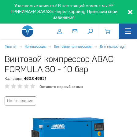
Уважаемые клиенты! В настоящий момент мы НЕ
ПРИНИМАЕМ ЗАКАЗЫ через корзину. Приносим свои
извинения.
Главная
Компрессоры
Винтовые компрессоры
Для пескоструя
Винтовой компрессор ABAC
FORMULA 30 - 10 бар
Код товара:
460.046931
Оставьте первый отзыв
Нет в наличии