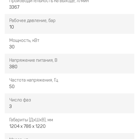
Производительность на выходе, л/мин
3367
Рабочее давление, бар
10
Мощность, кВт
30
Напряжение питания, В
380
Частота напряжения, Гц
50
Число фаз
3
Габариты (ДхШхВ), мм
1204 х 786 х 1220