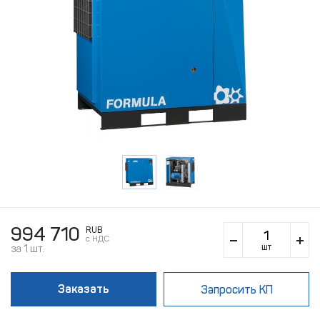
994 710
RUB
c НДС
шт
за 1 шт.
Заказать
Запросить КП