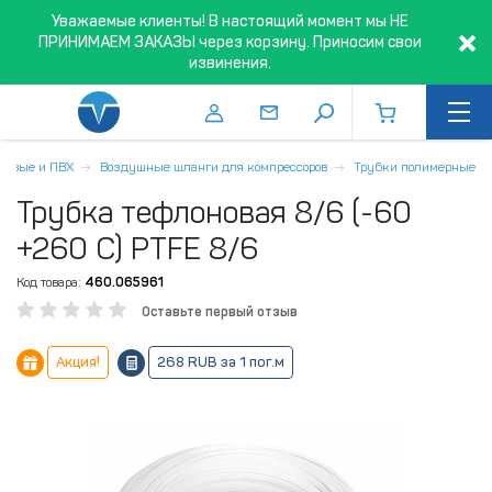
Уважаемые клиенты! В настоящий момент мы НЕ
ПРИНИМАЕМ ЗАКАЗЫ через корзину. Приносим свои
извинения.
новые и ПВХ
Воздушные шланги для компрессоров
Трубки полимерные
Трубка тефлоновая 8/6 (-60
+260 С) PTFE 8/6
Код товара:
460.065961
Оставьте первый отзыв
Акция!
268 RUB за 1 пог.м