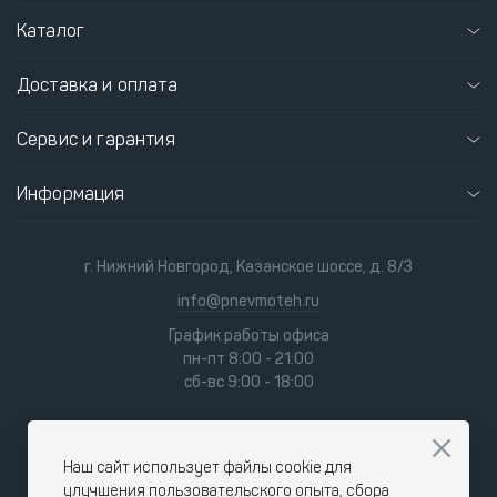
Каталог
Доставка и оплата
Сервис и гарантия
Информация
г. Нижний Новгород, Казанское шоссе, д. 8/3
info@pnevmoteh.ru
График работы офиса
пн-пт 8:00 - 21:00
сб-вс 9:00 - 18:00
Наш сайт использует файлы cookie для
улучшения пользовательского опыта, сбора