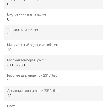
8
Внутренний диаметр, мм
6
Толщина стенки, мм
1
Минимальный радиус изгиба, мм
40
Рабочая температура, °С
-80 ... +260
Рабочее давление при 23°С, бар
14
Давление разрыва при 23°С, бар
42
Цвет