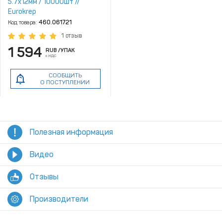
5.7х12мм / 10000шт //
Eurokrep
Код товара:
460.061721
1 отзыв
1 594
RUB
/УПАК
с НДС
СООБЩИТЬ
О ПОСТУПЛЕНИИ
Полезная информация
Видео
Отзывы
Производители