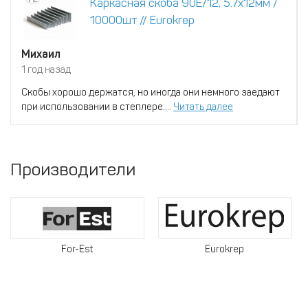
Каркасная скоба 90Е/12, 5.7х12мм /
10000шт // Eurokrep
Михаил
1 год назад
Скобы хорошо держатся, но иногда они немного заедают
при использовании в степлере....
Читать далее
Производители
For-Est
Eurokrep