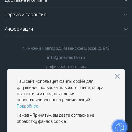
Доставка и оплата
Сервис и гарантия
Информация
г. Нижний Новгород, Казанское шоссе, д. 8/3
info@pnevmoteh.ru
График работы офиса
пн-пт 8:00 - 21:00
сб-вс 9:00 - 18:00
Наш сайт использует файлы cookie для
улучшения пользовательского опыта, сбора
статистики и предоставления
персонализированных рекомендаций.
Подробнее
Нажав «Принять», вы даете согласие на
обработку файлов cookie.