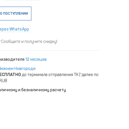
О ПОСТУПЛЕНИИ
ерез WhatsApp
Сообщите и получите скидку!
роизводителя
12 месяцев
Нижнем Новгороде
:
ЕСПЛАТНО
до терминала отправления ТК (*далее по
 RUB
аличному и безналичному расчету