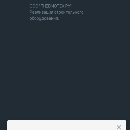
ООО "ПНЕВМОТЕХ.РУ".
Реализация строительного
оборудования.