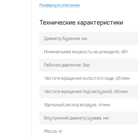
Развернуть описание
понижение затрат на труд вследствие повы
низкая цена сверла.
Технические характеристики
Диаметр бурения, мм
Номинальная мощность на шпинделе, кВт
Рабочее давление, бар
Частота вращения холостого хода, об/мин
Частота вращения под нагрузкой, об/мин
Удельный расход воздуха, л/мин
Внутренний диаметр рукава, мм
Масса, кг