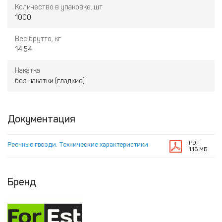
Количество в упаковке, шт
1000
Вес брутто, кг
14.54
Накатка
без накатки (гладкие)
Документация
PDF
Реечные гвозди. Технические характеристики
1.16 МБ
Бренд