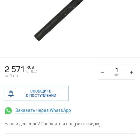
2 571
RUB
c НДС
шт
за 1 шт.
СООБЩИТЬ
О ПОСТУПЛЕНИИ
Заказать через WhatsApp
Нашли дешевле? Сообщите и получите скидку!