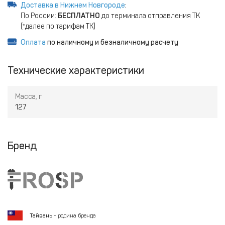
Доставка в Нижнем Новгороде
:
По России:
БЕСПЛАТНО
до терминала отправления ТК
(*далее по тарифам ТК)
Оплата
по наличному и безналичному расчету
Технические характеристики
Масса, г
127
Бренд
Тайвань
- родина бренда