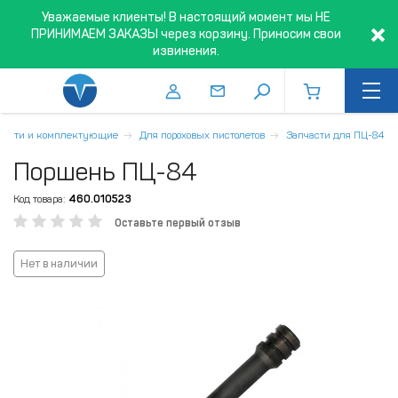
Уважаемые клиенты! В настоящий момент мы НЕ
ПРИНИМАЕМ ЗАКАЗЫ через корзину. Приносим свои
извинения.
части и комплектующие
Для пороховых пистолетов
Запчасти для ПЦ-84
Поршень ПЦ-84
Код товара:
460.010523
Оставьте первый отзыв
Нет в наличии