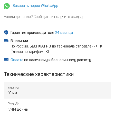
Заказать через WhatsApp
Нашли дешевле? Сообщите и получите скидку!
Гарантия производителя
24 месяца
В наличии
По России:
БЕСПЛАТНО
до терминала отправления ТК
(*далее по тарифам ТК)
Оплата
по наличному и безналичному расчету
Технические характеристики
Елочка
10 мм
Резьба
1/4M дюйма