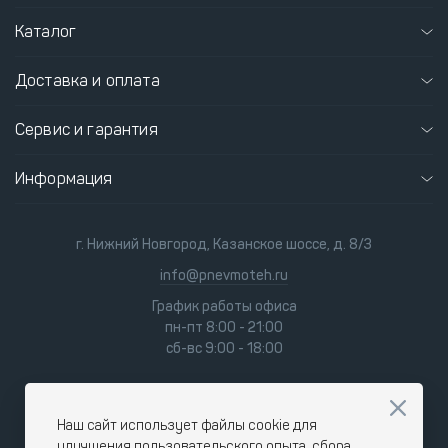
Каталог
Доставка и оплата
Сервис и гарантия
Информация
г. Нижний Новгород, Казанское шоссе, д. 8/3
info@pnevmoteh.ru
График работы офиса
пн-пт 8:00 - 21:00
сб-вс 9:00 - 18:00
Наш сайт использует файлы cookie для
улучшения пользовательского опыта, сбора