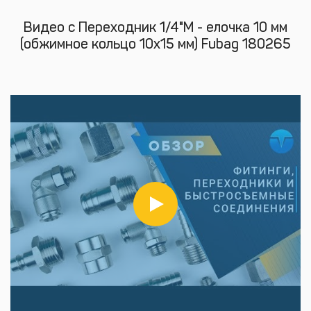
Видео с Переходник 1/4"M - елочка 10 мм
(обжимное кольцо 10х15 мм) Fubag 180265