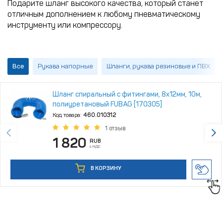
Подарите шланг высокого качества, который станет
отличным дополнением к любому пневматическому
инструменту или компрессору.
Все
Рукава напорные
Шланги, рукава резиновые и ПВХ
Шланг спиральный с фитингами, 8х12мм, 10м,
полиуретановый FUBAG [170305]
Код товара:
460.010312
1 отзыв
1 820
RUB
с НДС
В КОРЗИНУ