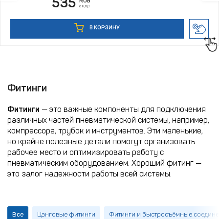
535
RUB
с НДС
В КОРЗИНУ
Фитинги
Фитинги
— это важные компоненты для подключения
различных частей пневматической системы, например,
компрессора, трубок и инструментов. Эти маленькие,
но крайне полезные детали помогут организовать
рабочее место и оптимизировать работу с
пневматическим оборудованием. Хороший фитинг —
это залог надежности работы всей системы.
Все
Цанговые фитинги
Фитинги и быстросъёмные соедин