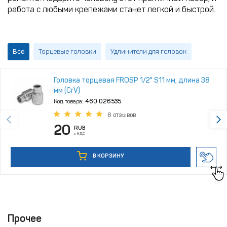
работа с любыми крепежами станет легкой и быстрой.
Все
Торцевые головки
Удлинители для головок
Головка торцевая FROSP 1/2" S11 мм, длина 38
мм (CrV)
Код товара:
460.026535
6 отзывов
20
RUB
с НДС
В КОРЗИНУ
Прочее