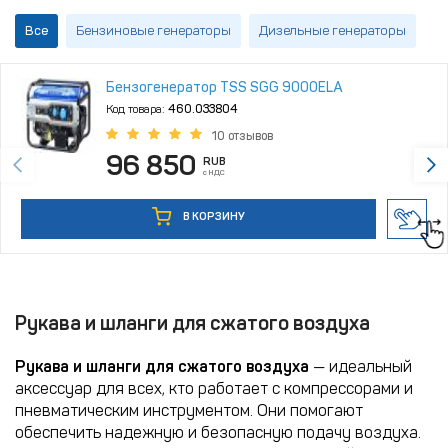
Все
Бензиновые генераторы
Дизельные генераторы
Бензогенератор TSS SGG 9000ELA
Код товара:
460.033804
10 отзывов
96 850
RUB
с НДС
В КОРЗИНУ
Рукава и шланги для сжатого воздуха
Рукава и шланги для сжатого воздуха
— идеальный
аксессуар для всех, кто работает с компрессорами и
пневматическим инструментом. Они помогают
обеспечить надежную и безопасную подачу воздуха.