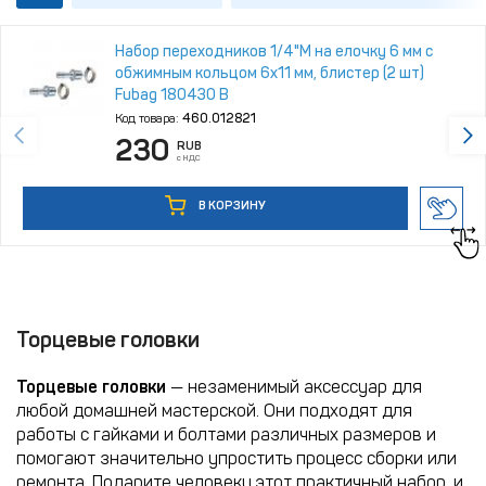
Набор переходников 1/4"М на елочку 6 мм с
обжимным кольцом 6х11 мм, блистер (2 шт)
Fubag 180430 В
Код товара:
460.012821
230
RUB
с НДС
В КОРЗИНУ
Торцевые головки
Торцевые головки
— незаменимый аксессуар для
любой домашней мастерской. Они подходят для
работы с гайками и болтами различных размеров и
помогают значительно упростить процесс сборки или
ремонта. Подарите человеку этот практичный набор, и