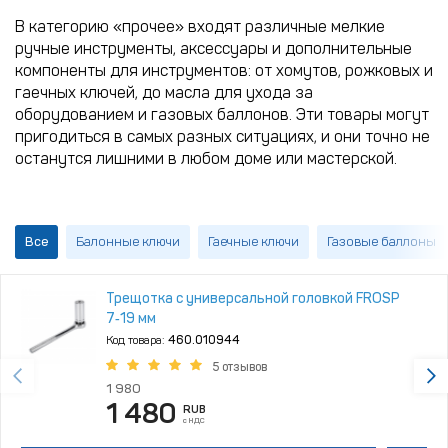
В категорию «прочее» входят различные мелкие
ручные инструменты, аксессуары и дополнительные
компоненты для инструментов: от хомутов, рожковых и
гаечных ключей, до масла для ухода за
оборудованием и газовых баллонов. Эти товары могут
пригодиться в самых разных ситуациях, и они точно не
останутся лишними в любом доме или мастерской.
Все
Балонные ключи
Гаечные ключи
Газовые баллоны
Трещотка с универсальной головкой FROSP
7‑19 мм
Код товара:
460.010944
5 отзывов
1 980
1 480
RUB
с НДС