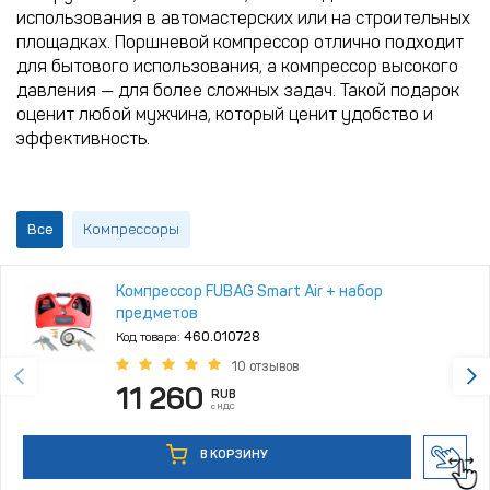
использования в автомастерских или на строительных
площадках. Поршневой компрессор отлично подходит
для бытового использования, а компрессор высокого
давления — для более сложных задач. Такой подарок
оценит любой мужчина, который ценит удобство и
эффективность.
Все
Компрессоры
Компрессор FUBAG Smart Air + набор
предметов
Код товара:
460.010728
10 отзывов
11 260
RUB
с НДС
В КОРЗИНУ