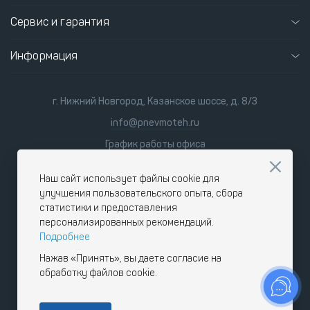
Сервис и гарантия
Информация
г. Нижний Новгород, Казанское шоссе, д. 8/3
info@pnevmoteh.ru
График работы офиса
пн-пт 8:00 - 21:00
сб-вс 9:00 - 18:00
Наш сайт использует файлы cookie для
улучшения пользовательского опыта, сбора
статистики и предоставления
персонализированных рекомендаций.
Подробнее
Нажав «Принять», вы даете согласие на
обработку файлов cookie.