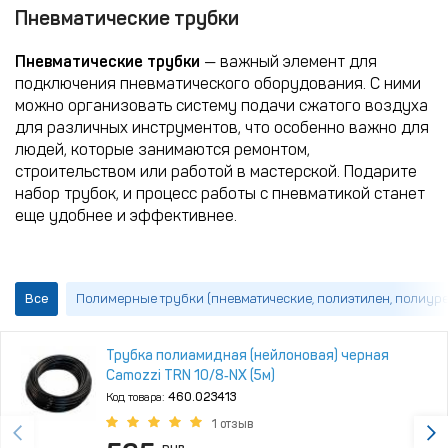
Пневматические трубки
Пневматические трубки
— важный элемент для
подключения пневматического оборудования. С ними
можно организовать систему подачи сжатого воздуха
для различных инструментов, что особенно важно для
людей, которые занимаются ремонтом,
строительством или работой в мастерской. Подарите
набор трубок, и процесс работы с пневматикой станет
еще удобнее и эффективнее.
Все
Полимерные трубки (пневматические, полиэтилен, полиуре
Трубка полиамидная (нейлоновая) черная
Camozzi TRN 10/8‑NX (5м)
Код товара:
460.023413
1 отзыв