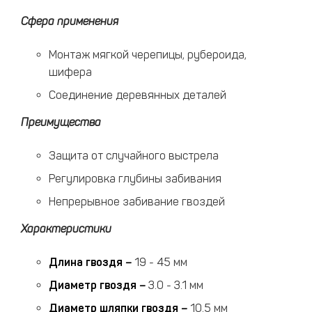
Сфера применения
Монтаж мягкой черепицы, рубероида,
шифера
Соединение деревянных деталей
Преимущества
Защита от случайного выстрела
Регулировка глубины забивания
Непрерывное забивание гвоздей
Характеристики
Длина гвоздя
–
19 - 45 мм
Диаметр гвоздя
–
3.0 - 3.1 мм
Диаметр шляпки гвоздя
–
10.5 мм