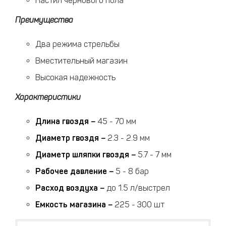
Настил чернового пола
Преимущества
Два режима стрельбы
Вместительный магазин
Высокая надежность
Характеристики
Длина гвоздя
–
45 - 70 мм
Диаметр гвоздя
–
2.3 - 2.9 мм
Диаметр шляпки гвоздя
–
5.7 - 7 мм
Рабочее давление
–
5 - 8 бар
Расход воздуха
–
до 1.5 л/выстрел
Емкость магазина
–
225 - 300 шт