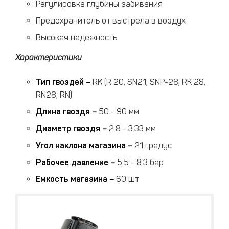
Регулировка глубины забивания
Предохранитель от выстрела в воздух
Высокая надежность
Характеристики
Тип гвоздей
–
RK (R 20, SN21, SNP-28, RK 28,
RN28, RN)
Длина гвоздя
–
50 - 90 мм
Диаметр гвоздя
–
2.8 - 3.33 мм
Угол наклона магазина
–
21 градус
Рабочее давление
–
5.5 - 8.3 бар
Емкость магазина
–
60 шт