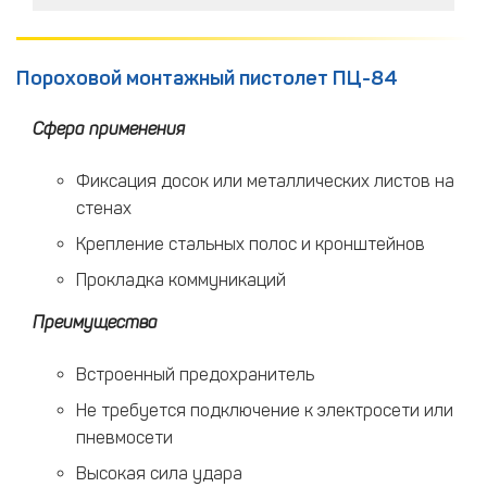
Пороховой монтажный пистолет ПЦ-84
Сфера применения
Фиксация досок или металлических листов на
стенах
Крепление стальных полос и кронштейнов
Прокладка коммуникаций
Преимущества
Встроенный предохранитель
Не требуется подключение к электросети или
пневмосети
Высокая сила удара