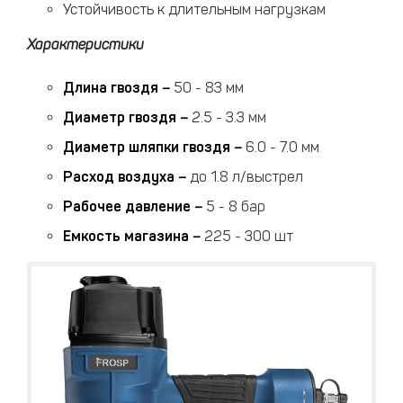
Устойчивость к длительным нагрузкам
Характеристики
Длина гвоздя
–
50 - 83 мм
Диаметр гвоздя
–
2.5 - 3.3 мм
Диаметр шляпки гвоздя
–
6.0 - 7.0 мм
Расход воздуха
–
до 1.8 л/выстрел
Рабочее давление
–
5 - 8 бар
Емкость магазина
–
225 - 300 шт