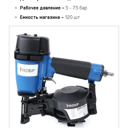
Рабочее давление
–
5 - 7.5 бар
Емкость магазина
–
120 шт