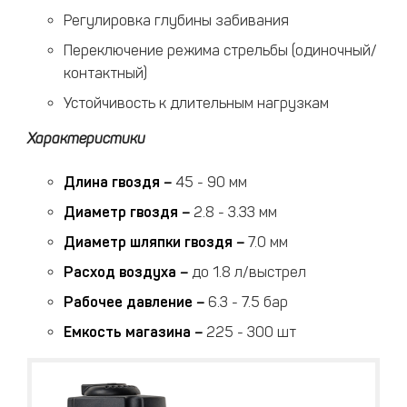
Регулировка глубины забивания
Переключение режима стрельбы (одиночный/
контактный)
Устойчивость к длительным нагрузкам
Характеристики
Длина гвоздя
–
45 - 90 мм
Диаметр гвоздя
–
2.8 - 3.33 мм
Диаметр шляпки гвоздя
–
7.0 мм
Расход воздуха
–
до 1.8 л/выстрел
Рабочее давление
–
6.3 - 7.5 бар
Емкость магазина
–
225 - 300 шт