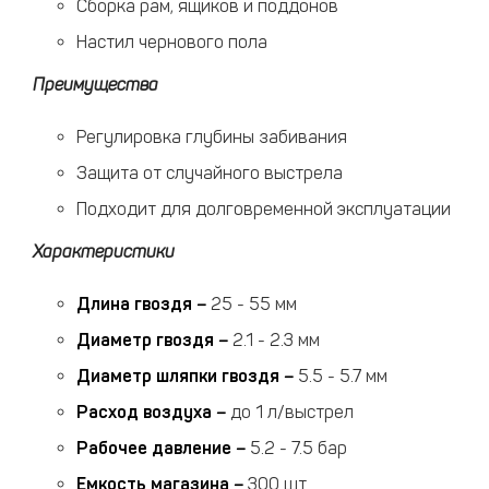
Сборка рам, ящиков и поддонов
Настил чернового пола
Преимущества
Регулировка глубины забивания
Защита от случайного выстрела
Подходит для долговременной эксплуатации
Характеристики
Длина гвоздя
–
25 - 55 мм
Диаметр гвоздя
–
2.1 - 2.3 мм
Диаметр шляпки гвоздя
–
5.5 - 5.7 мм
Расход воздуха
–
до 1 л/выстрел
Рабочее давление
–
5.2 - 7.5 бар
Емкость магазина
–
300 шт