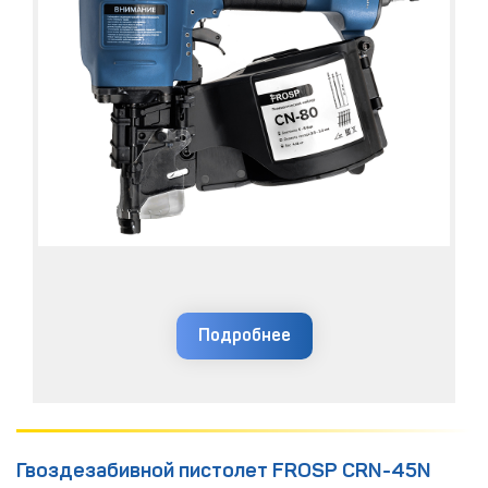
Подробнее
Гвоздезабивной пистолет FROSP CRN-45N