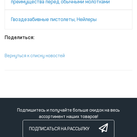
преимущества перед обычными молотками
Гвоздезабивные пистолеты, Нейлеры
Поделиться:
Вернуться к списку новостей
Подпишитесь и получайте больше скидок на весь
ассортимент наших товаров!
ПОДПИСАТЬСЯ НА РАССЫЛКУ