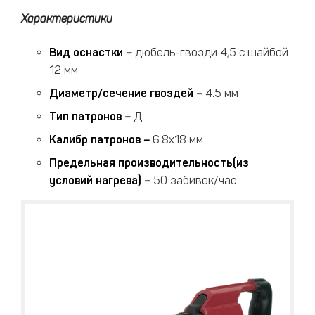
Характеристики
Вид оснастки
–
дюбель-гвозди 4,5 с шайбой
12 мм
Диаметр/сечение гвоздей
–
4.5 мм
Тип патронов
–
Д
Калибр патронов
–
6.8x18 мм
Предельная производительность(из
условий нагрева)
–
50 забивок/час