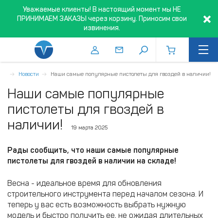
Уважаемые клиенты! В настоящий момент мы НЕ
ПРИНИМАЕМ ЗАКАЗЫ через корзину. Приносим свои
извинения.
ная
Новости
Наши самые популярные пистолеты для гвоздей в наличии!
Наши самые популярные
пистолеты для гвоздей в
наличии!
19 марта 2025
Рады сообщить, что наши самые популярные
пистолеты для гвоздей в наличии на складе!
Весна - идеальное время для обновления
строительного инструмента перед началом сезона. И
теперь у вас есть возможность выбрать нужную
модель и быстро получить ее, не ожидая длительных