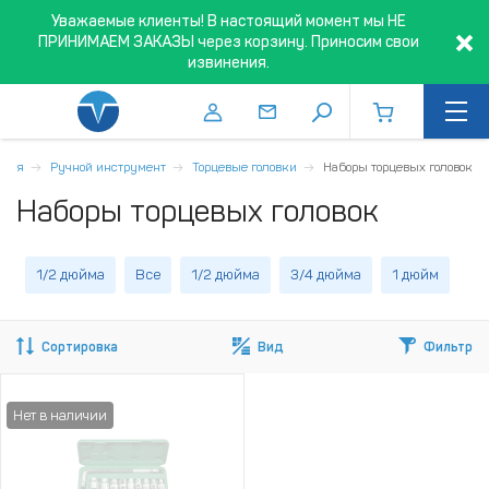
Уважаемые клиенты! В настоящий момент мы НЕ
ПРИНИМАЕМ ЗАКАЗЫ через корзину. Приносим свои
извинения.
вная
Ручной инструмент
Торцевые головки
Наборы торцевых головок
Наборы торцевых головок
1/2 дюйма
Все
1/2 дюйма
3/4 дюйма
1 дюйм
Сортировка
Вид
Фильтр