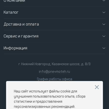
О компании
Каталог
Доставка и оплата
Сервис и гарантия
Информация
г. Нижний Новгород, Казанское шоссе, д. 8/3
info@pnevmoteh.ru
График работы офиса
пн-пт 8:00 - 21:00
сб-вс 9:00 - 18:00
Наш сайт использует файлы cookie для
улучшения пользовательского опыта, сбора
статистики и предоставления
персонализированных рекомендаций.