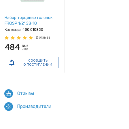
Набор торцевых головок
FROSP 1/2" 38‑10
Код товара:
460.010920
2 отзыва
484
RUB
с НДС
СООБЩИТЬ
О ПОСТУПЛЕНИИ
Отзывы
Производители