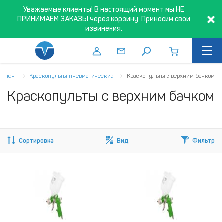
Уважаемые клиенты! В настоящий момент мы НЕ
ПРИНИМАЕМ ЗАКАЗЫ через корзину. Приносим свои
извинения.
румент
Краскопульты пневматические
Краскопульты с верхним бачком
Краскопульты с верхним бачком
Сортировка
Вид
Фильтр