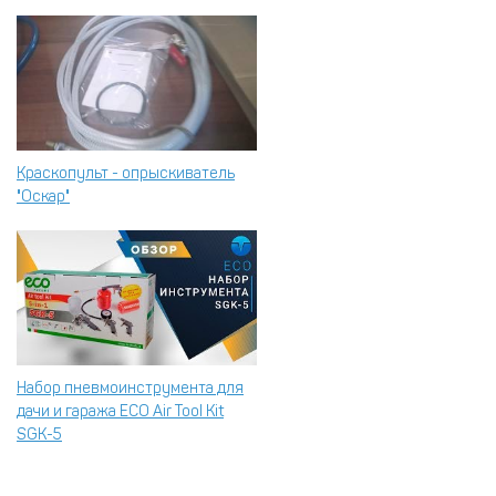
Краскопульт - опрыскиватель
"Оскар"
Набор пневмоинструмента для
дачи и гаража ECO Air Tool Kit
SGK-5