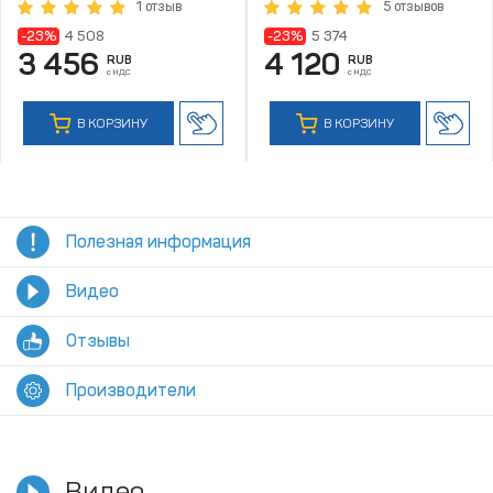
1 отзыв
5 отзывов
-23%
4 508
-23%
5 374
3 456
4 120
RUB
RUB
с НДС
с НДС
В КОРЗИНУ
В КОРЗИНУ
Полезная информация
Видео
Отзывы
Производители
Видео