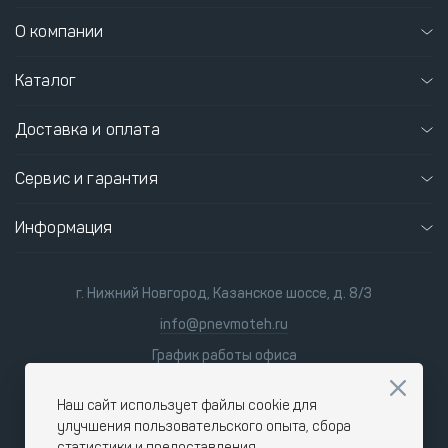
О компании
Каталог
Доставка и оплата
Сервис и гарантия
Информация
г. Нижний Новгород, Казанское шоссе, д. 8/3
info@pnevmoteh.ru
График работы офиса
пн-пт 8:00 - 21:00
сб-вс 9:00 - 18:00
Наш сайт использует файлы cookie для
улучшения пользовательского опыта, сбора
статистики и предоставления