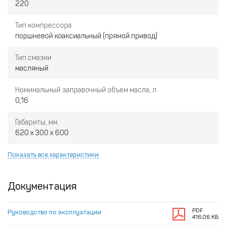
220
Тип компрессора
поршневой коаксиальный (прямой привод)
Тип смазки
масляный
Номинальный заправочный объем масла, л
0,16
Габариты, мм
620 x 300 x 600
Показать все характеристики
Документация
PDF
Руководство по эксплуатации
416.06 КБ