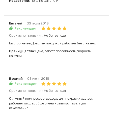
Недостатки:
Пока не заметили
Евгений
03 июля 2019
Рекомендует
Срок использования:
Не более года
Быстро качает.Доволен покупкой работает безотказно.
Преимущества:
Цена, работоспособность,скорость
накачки.
Василий
03 июля 2019
Рекомендует
Срок использования:
Не более года
Отличный компрессор, воздуха для покраски хватает,
работает тихо, вообще очень нравиться, выглядит
качественно.