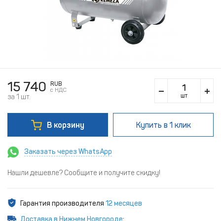
15 740
RUB
c НДС
шт
за 1 шт.
В корзину
Купить
в 1 клик
Заказать через WhatsApp
Нашли дешевле? Сообщите и получите скидку!
Гарантия производителя
12 месяцев
Доставка в Нижнем Новгороде
: