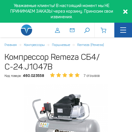
Уважаемые клиенты! В настоящий момент мы НЕ
ПРИНИМАЕМ ЗАКАЗЫ через корзину. Приносим свои
извинения.
Главная
Компрессоры
Поршневые
Remeza (Ремеза)
Компрессор Remeza СБ4/
С-24.J1047B
Код товара:
460.023558
7 отзывов