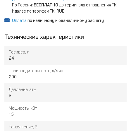
По России:
БЕСПЛАТНО
до терминала отправления ТК
(*далее по тарифам ТК) RUB
Оплата
по наличному и безналичному расчету
Технические характеристики
Ресивер, л
24
Производительность, л/мин
200
Давление, атм
8
Мощность, кВт
1,5
Напряжение, В