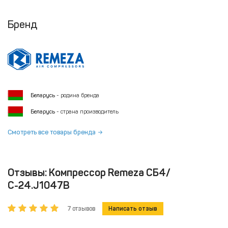
Бренд
Беларусь
- родина бренда
Беларусь
- страна производитель
Смотреть все товары бренда
Отзывы: Компрессор Remeza СБ4/
С-24.J1047B
7 отзывов
Написать отзыв