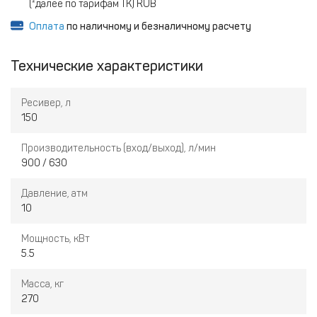
(*далее по тарифам ТК) RUB
Оплата
по наличному и безналичному расчету
Технические характеристики
Ресивер, л
150
Производительность (вход/выход), л/мин
900 / 630
Давление, атм
10
Мощность, кВт
5.5
Масса, кг
270