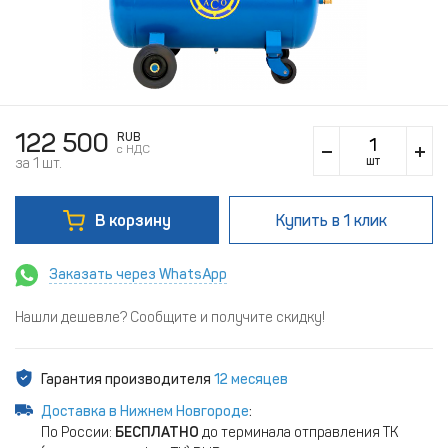
122 500
RUB
c НДС
шт
за 1 шт.
В корзину
Купить
в 1 клик
Заказать через WhatsApp
Нашли дешевле? Сообщите и получите скидку!
Гарантия производителя
12 месяцев
Доставка в Нижнем Новгороде
:
По России:
БЕСПЛАТНО
до терминала отправления ТК