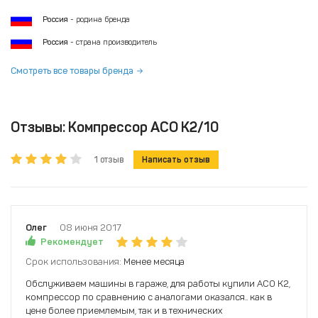
Россия
- родина бренда
Россия
- страна производитель
Смотреть все товары бренда
Отзывы: Компрессор АСО К2/10
1 отзыв
Написать отзыв
Олег
08 июня 2017
Рекомендует
Срок использования:
Менее месяца
Обслуживаем машины в гараже, для работы купили АСО К2,
компрессор по сравнению с аналогами оказался.. как в
цене более приемлемым, так и в технических