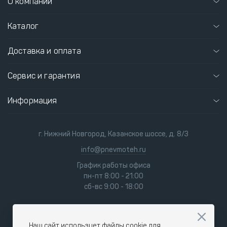
О компании
Каталог
Доставка и оплата
Сервис и гарантия
Информация
г. Нижний Новгород, Казанское шоссе, д. 8/3
info@pnevmoteh.ru
График работы офиса
пн-пт 8:00 - 21:00
сб-вс 9:00 - 18:00
Наш сайт использует файлы cookie для