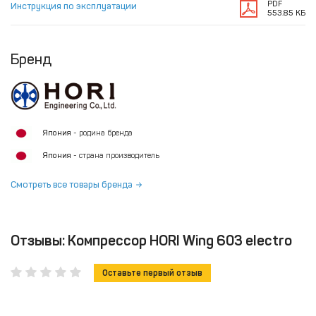
PDF
Инструкция по эксплуатации
553.85 КБ
Бренд
Япония
- родина бренда
Япония
- страна производитель
Смотреть все товары бренда
Отзывы: Компрессор HORI Wing 603 electro
Оставьте первый отзыв