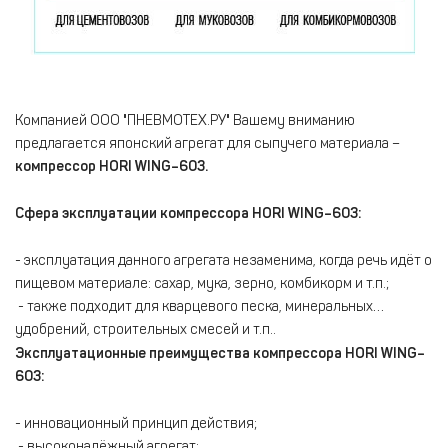
Компанией ООО "ПНЕВМОТЕХ.РУ" Вашему вниманию
предлагается японский агрегат для сыпучего материала –
компрессор HORI WING–603.
Сфера эксплуатации компрессора HORI WING–603:
- эксплуатация данного агрегата незаменима, когда речь идёт о
пищевом материале: сахар, мука, зерно, комбикорм и т.п.;
- также подходит для кварцевого песка, минеральных
удобрений, строительных смесей и т.п..
Эксплуатационные преимущества компрессора HORI WING–
603:
- инновационный принцип действия;
- высоконадёжный агрегат;