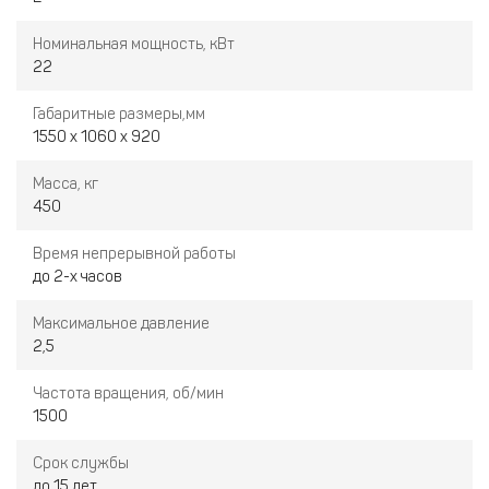
Номинальная мощность, кВт
22
Габаритные размеры,мм
1550 х 1060 х 920
Масса, кг
450
Время непрерывной работы
до 2-х часов
Максимальное давление
2,5
Частота вращения, об/мин
1500
Срок службы
до 15 лет