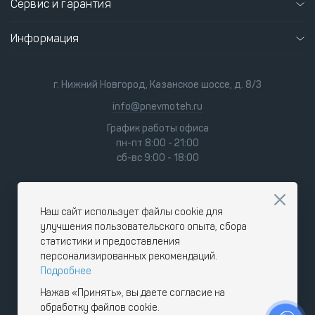
Сервис и гарантия
Информация
г. Нижний Новгород, Казанское шоссе, д. 8/3
info@pnevmoteh.ru
График работы офиса
пн-пт 8:00 - 21:00
сб-вс 9:00 - 18:00
Наш сайт использует файлы cookie для
улучшения пользовательского опыта, сбора
статистики и предоставления
персонализированных рекомендаций.
Подробнее
Нажав «Принять», вы даете согласие на
обработку файлов cookie.