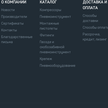
О КОМПАНИИ
КАТАЛОГ
ДОСТАВКА И
ОПЛАТА
Новости
Компрессоры
Способы
Производители
Пневмоинструмент
доставки
Сертификаты
Монтажные
Способы оплат
пистолеты
Контакты
Рассрочка,
Фитинги
Благодарственные
кредит, лизинг
письма
Гвозде и
скобозабивной
пневмоинструмент
Крепеж
Пневмооборудование