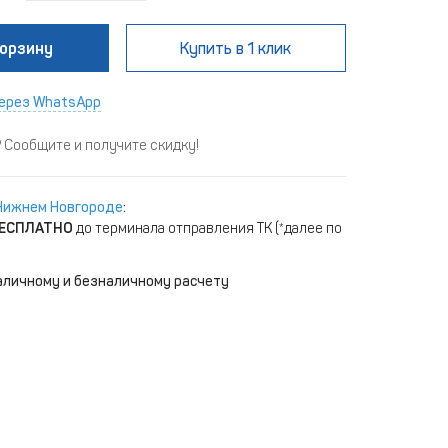
корзину
Купить
в 1 клик
ерез WhatsApp
Сообщите и получите скидку!
Нижнем Новгороде
:
ЕСПЛАТНО
до терминала отправления ТК (*далее по
аличному и безналичному расчету