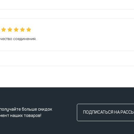
чество соединения.
получайте больше скидок
ПОДПИСАТЬСЯ НА РАСС
мент наших товаров!