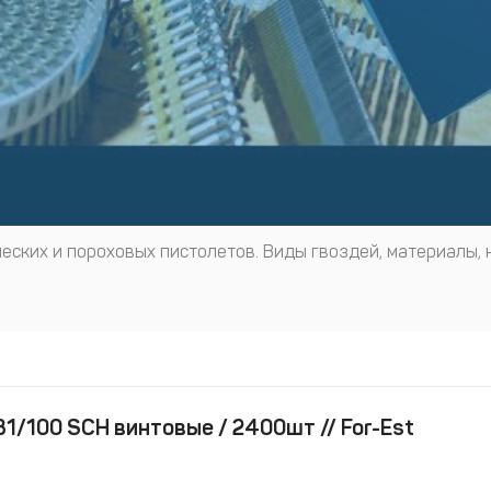
еских и пороховых пистолетов. Виды гвоздей, материалы, 
1/100 SCH винтовые / 2400шт // For-Est