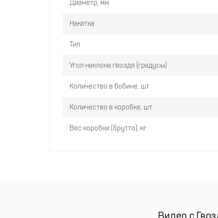
Диаметр, мм
Накатка
Тип
Угол наклона гвоздя (градусы)
Количество в бобине, шт
Количество в коробке, шт
Вес коробки (брутто), кг
Видео с Гвоз