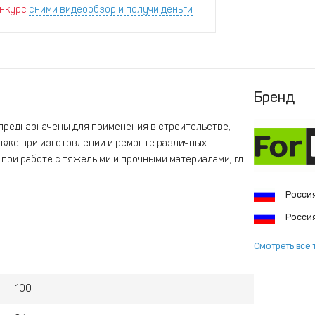
нкурс
сними видеообзор и получи деньги
Бренд
предназначены для применения в строительстве,
акже при изготовлении и ремонте различных
при работе с тяжелыми и прочными материалами, где
Росси
Росси
Смотреть все 
100