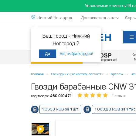
Уважаемые клиенты! В н
Нижний Новгород
Доставка и оплата
Серви
Ваш город -
Нижний
Новгород ?
Нет, выбрать другой
Да
К
Акции
Главная
Расходники, оснастка, запчасти
Крепеж
Гв
Гвозди барабанные CNW 31
Код товара:
460.010471
1 отзыв
1.0633 RUB за 1 шт.
1 063.29 RUB за 1 тыс