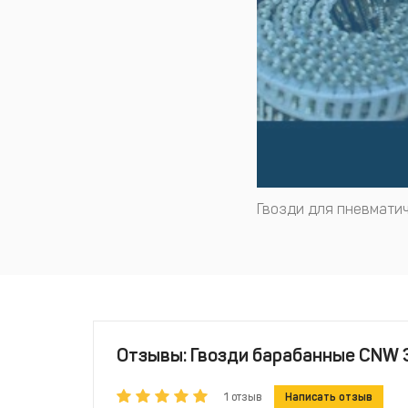
Гвозди для пневматич
Отзывы: Гвозди барабанные CNW 3
1 отзыв
Написать отзыв