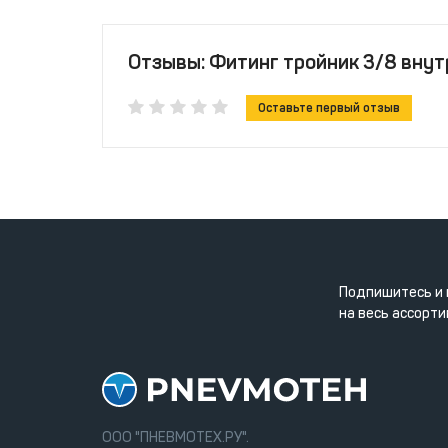
Отзывы: Фитинг тройник 3/8 вну
Оставьте первый отзыв
Подпишитесь и 
на весь ассорти
ООО "ПНЕВМОТЕХ.РУ".