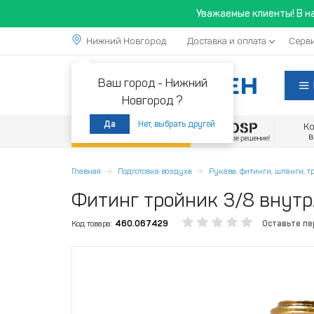
Уважаемые клиенты! В н
Нижний Новгород
Доставка и оплата
Серви
Ваш город -
Нижний
Новгород ?
Нет, выбрать другой
Да
К
Акции
Главная
Подготовка воздуха
Рукава, фитинги, шланги, 
Фитинг тройник 3/8 внутр
Код товара:
460.067429
Оставьте п