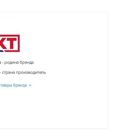
я
- родина бренда
- страна производитель
товары бренда