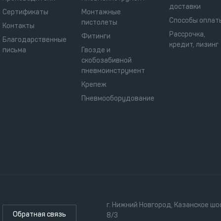
доставки
Сертификаты
Монтажные
Способы оплат
пистолеты
Контакты
Рассрочка,
Фитинги
Благодарственные
кредит, лизинг
письма
Гвозде и
скобозабивной
пневмоинструмент
Крепеж
Пневмооборудование
г. Нижний Новгород, Казанское шос
Обратная связь
8/3