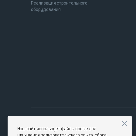
Реализация строительного
оборудования.
Наш сайт использует файлы cookie для
улучшения пользовательского опыта, сбора