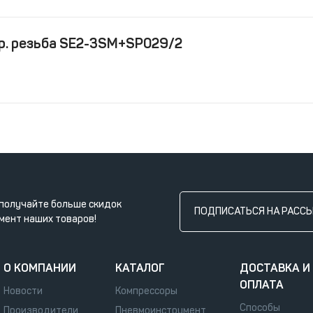
тр. резьба SE2-3SM+SP029/2
получайте больше скидок
ПОДПИСАТЬСЯ НА РАСС
мент наших товаров!
О КОМПАНИИ
КАТАЛОГ
ДОСТАВКА И
ОПЛАТА
Новости
Компрессоры
Способы
Производители
Пневмоинструмент