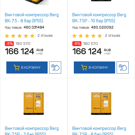
Винтовой компрессор Berg
Винтовой компрессор Berg
ВК‑7.5 ‑ 8 бар (IP55)
ВК‑7.5Р ‑ 10 бар (IP55)
Код товара:
460.031484
Код товара:
460.020092
2 отзыва
2 отзыва
-8%
180 570
-8%
180 570
166 124
166 124
RUB
RUB
с НДС
с НДС
В КОРЗИНУ
В КОРЗИНУ
Винтовой компрессор Berg
Винтовой компрессор Berg
ВК‑7.5Р ‑ 7 бар (IP55)
ВК‑7.5Р ‑ 8 бар (IP55)