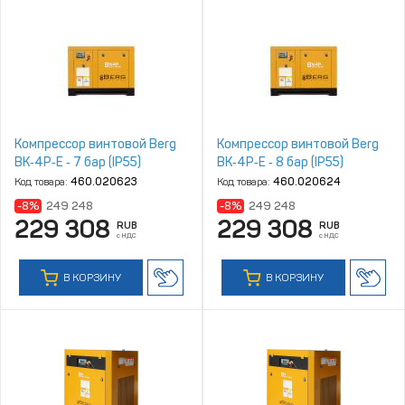
Компрессор винтовой Berg
Компрессор винтовой Berg
ВК‑4Р‑Е ‑ 7 бар (IP55)
ВК‑4Р‑Е ‑ 8 бар (IP55)
Код товара:
460.020623
Код товара:
460.020624
-8%
249 248
-8%
249 248
229 308
229 308
RUB
RUB
с НДС
с НДС
В КОРЗИНУ
В КОРЗИНУ