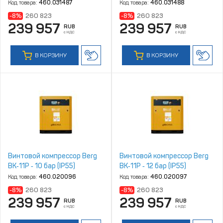
Код товара:
460.031487
Код товара:
460.031488
-8%
260 823
-8%
260 823
239 957
239 957
RUB
RUB
с НДС
с НДС
В КОРЗИНУ
В КОРЗИНУ
Винтовой компрессор Berg
Винтовой компрессор Berg
ВК‑11Р ‑ 10 бар (IP55)
ВК‑11Р ‑ 12 бар (IP55)
Код товара:
460.020096
Код товара:
460.020097
-8%
260 823
-8%
260 823
239 957
239 957
RUB
RUB
с НДС
с НДС