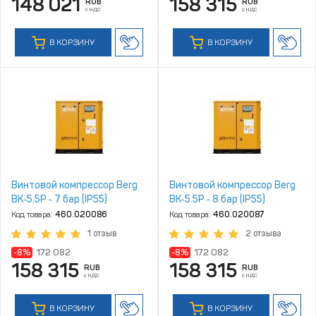
148 021
158 315
RUB
RUB
с НДС
с НДС
В КОРЗИНУ
В КОРЗИНУ
Винтовой компрессор Berg
Винтовой компрессор Berg
ВК‑5.5Р ‑ 7 бар (IP55)
ВК‑5.5Р ‑ 8 бар (IP55)
Код товара:
460.020086
Код товара:
460.020087
1 отзыв
2 отзыва
-8%
172 082
-8%
172 082
158 315
158 315
RUB
RUB
с НДС
с НДС
В КОРЗИНУ
В КОРЗИНУ