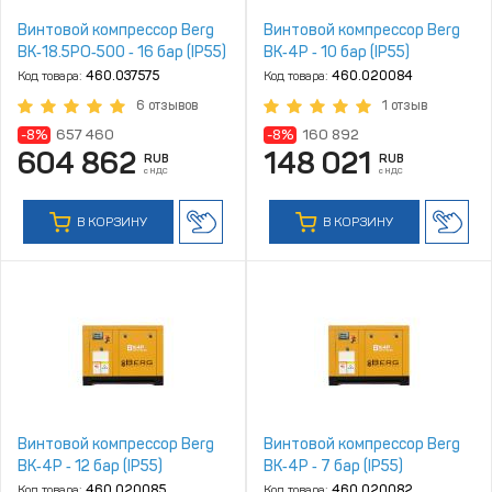
Винтовой компрессор Berg
Винтовой компрессор Berg
ВК‑18.5РО‑500 ‑ 16 бар (IP55)
ВК‑4Р ‑ 10 бар (IP55)
Код товара:
460.037575
Код товара:
460.020084
6 отзывов
1 отзыв
-8%
657 460
-8%
160 892
604 862
148 021
RUB
RUB
с НДС
с НДС
В КОРЗИНУ
В КОРЗИНУ
Винтовой компрессор Berg
Винтовой компрессор Berg
ВК‑4Р ‑ 12 бар (IP55)
ВК‑4Р ‑ 7 бар (IP55)
Код товара:
460.020085
Код товара:
460.020082