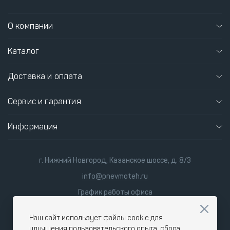
О компании
Каталог
Доставка и оплата
Сервис и гарантия
Информация
г. Нижний Новгород, Казанское шоссе, д. 8/3
info@pnevmoteh.ru
График работы офиса
пн-пт 8:00 - 21:00
сб-вс 9:00 - 18:00
Наш сайт использует файлы cookie для
улучшения пользовательского опыта, сбора