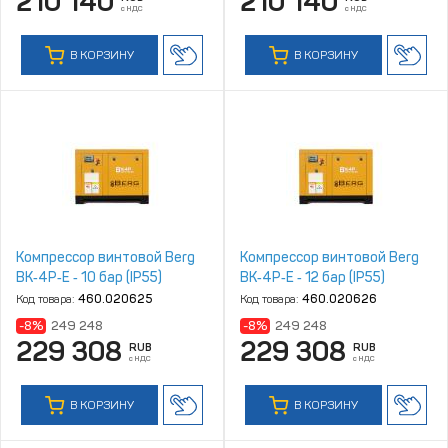
210 140
210 140
с НДС
с НДС
В КОРЗИНУ
В КОРЗИНУ
Компрессор винтовой Berg
Компрессор винтовой Berg
ВК‑4Р‑Е ‑ 10 бар (IP55)
ВК‑4Р‑Е ‑ 12 бар (IP55)
Код товара:
460.020625
Код товара:
460.020626
-8%
249 248
-8%
249 248
229 308
229 308
RUB
RUB
с НДС
с НДС
В КОРЗИНУ
В КОРЗИНУ