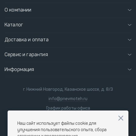
О компании
Каталог
Доставка и оплата
Сервис и гарантия
Информация
г. Нижний Новгород, Казанское шоссе, д. 8/3
info@pnevmoteh.ru
График работы офиса
пн-пт 8:00 - 21:00
сб-вс 9:00 - 18:00
Наш сайт использует файлы cookie для
улучшения пользовательского опыта, сбора