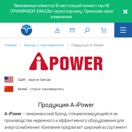
Уважаемые клиенты! В настоящий момент мы НЕ
ПРИНИМАЕМ ЗАКАЗЫ через корзину. Приносим свои
извинения.
Главная
Бренды и производители
Продукция A-iPower
США
- родина бренда
Китай
- страна производитель
Продукция A-iPower
A-iPower
— американский бренд, специализирующийся на
производстве надежного и эффективного оборудования для
энергоснабжения. Компания предлагает широкий ассортимент