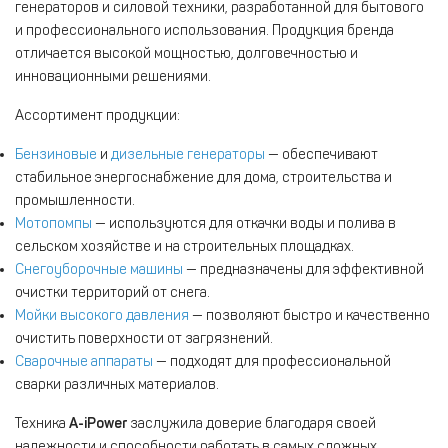
генераторов и силовой техники, разработанной для бытового
и профессионального использования. Продукция бренда
отличается высокой мощностью, долговечностью и
инновационными решениями.
Ассортимент продукции:
Бензиновые
и
дизельные генераторы
— обеспечивают
стабильное энергоснабжение для дома, строительства и
промышленности.
Мотопомпы
— используются для откачки воды и полива в
сельском хозяйстве и на строительных площадках.
Снегоуборочные машины
— предназначены для эффективной
очистки территорий от снега.
Мойки высокого давления
— позволяют быстро и качественно
очистить поверхности от загрязнений.
Сварочные аппараты
— подходят для профессиональной
сварки различных материалов.
Техника
A-iPower
заслужила доверие благодаря своей
надежности и способности работать в самых сложных