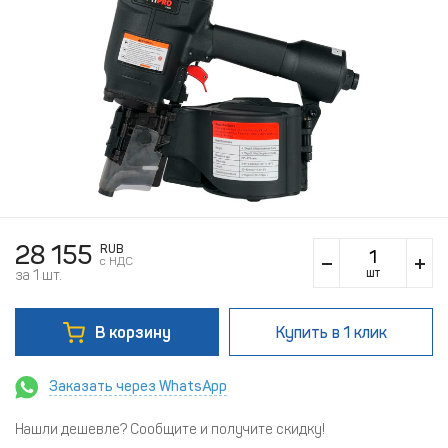
28 155
RUB
c НДС
шт
за 1 шт.
В корзину
Купить
в 1 клик
Заказать через WhatsApp
Нашли дешевле? Сообщите и получите скидку!