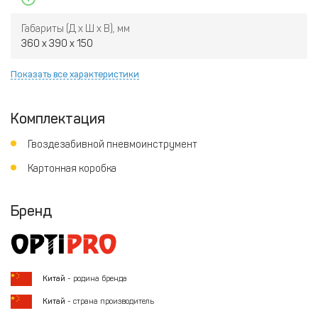
Габариты (Д х Ш х В), мм
360 х 390 х 150
Показать все характеристики
Комплектация
Гвоздезабивной пневмоинструмент
Картонная коробка
Бренд
Китай
- родина бренда
Китай
- страна производитель