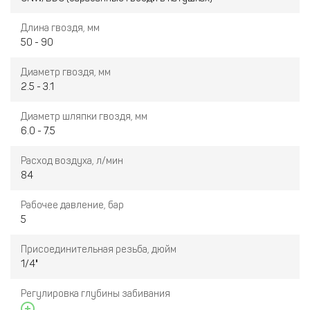
Длина гвоздя, мм
50 - 90
Диаметр гвоздя, мм
2.5 - 3.1
Диаметр шляпки гвоздя, мм
6.0 - 7.5
Расход воздуха, л/мин
84
Рабочее давление, бар
5
Присоединительная резьба, дюйм
1/4"
Регулировка глубины забивания