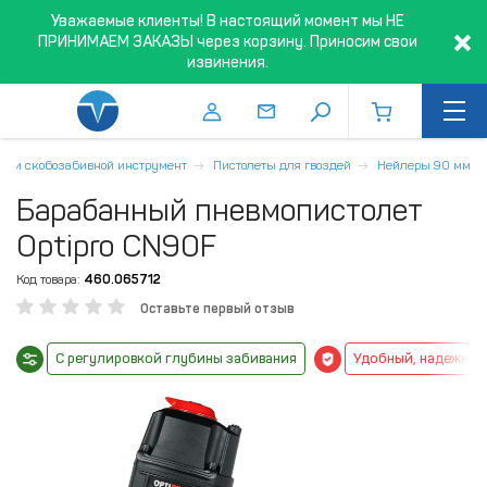
Уважаемые клиенты! В настоящий момент мы НЕ
ПРИНИМАЕМ ЗАКАЗЫ через корзину. Приносим свои
извинения.
е- и скобозабивной инструмент
Пистолеты для гвоздей
Нейлеры 90 мм
Барабанный пневмопистолет
Optipro CN90F
Код товара:
460.065712
Оставьте первый отзыв
С регулировкой глубины забивания
Удобный, надежный